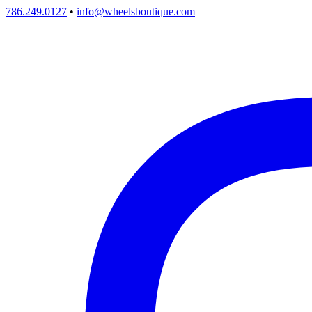
786.249.0127
•
info@wheelsboutique.com