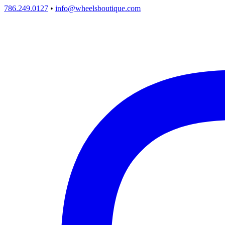
786.249.0127
•
info@wheelsboutique.com