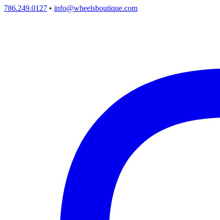
786.249.0127
•
info@wheelsboutique.com