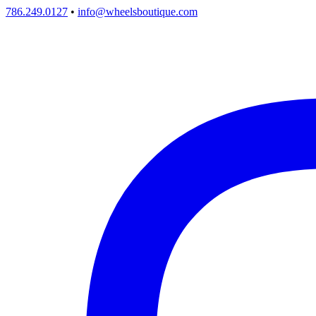
786.249.0127
•
info@wheelsboutique.com