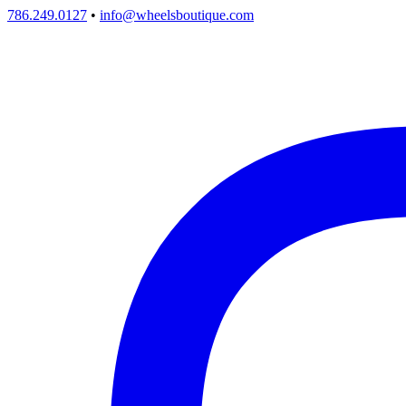
786.249.0127
•
info@wheelsboutique.com