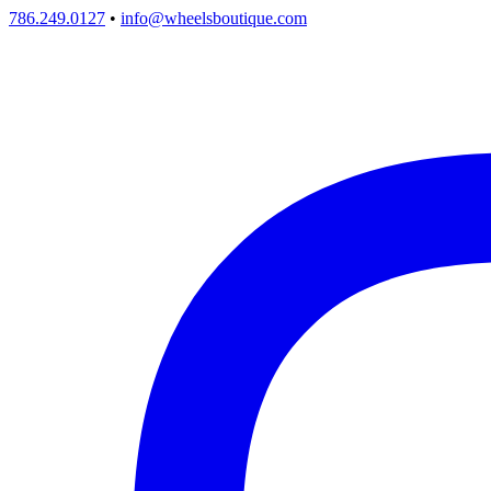
786.249.0127
•
info@wheelsboutique.com