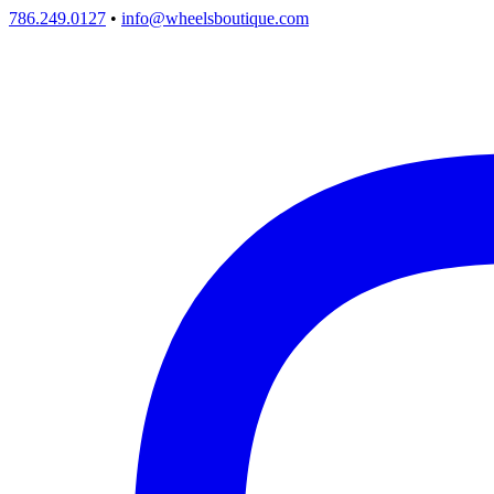
786.249.0127
•
info@wheelsboutique.com