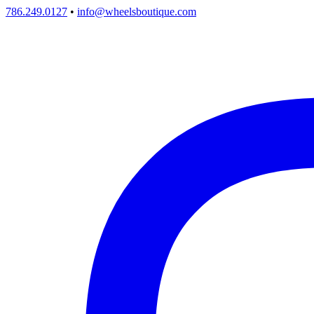
786.249.0127
•
info@wheelsboutique.com