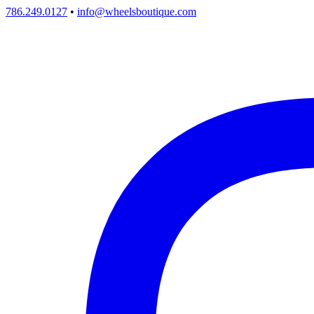
786.249.0127
•
info@wheelsboutique.com