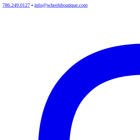
786.249.0127
•
info@wheelsboutique.com