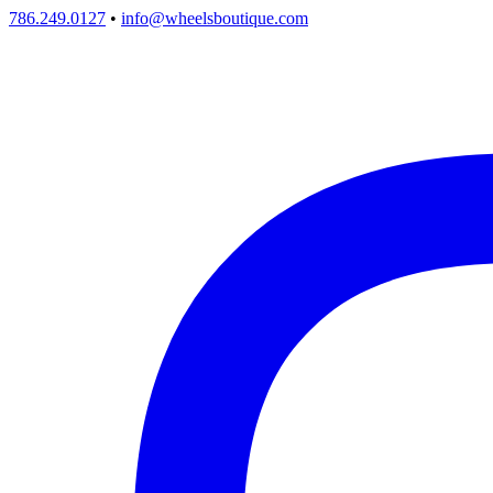
786.249.0127
•
info@wheelsboutique.com