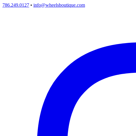
786.249.0127
•
info@wheelsboutique.com