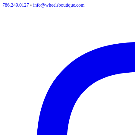
786.249.0127
•
info@wheelsboutique.com