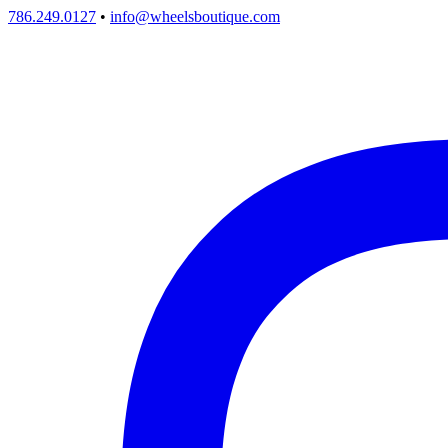
786.249.0127
•
info@wheelsboutique.com