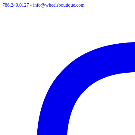
786.249.0127
•
info@wheelsboutique.com