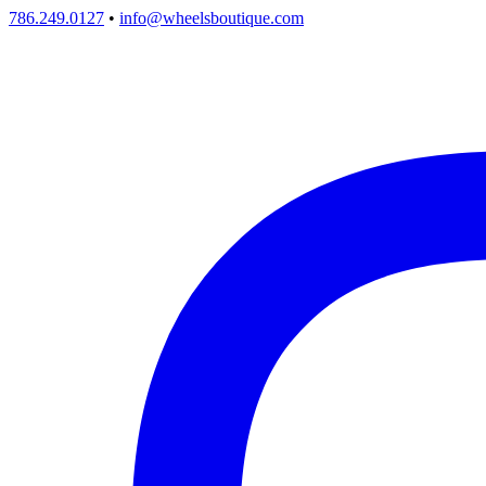
786.249.0127
•
info@wheelsboutique.com