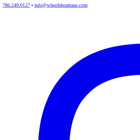
786.249.0127
•
info@wheelsboutique.com