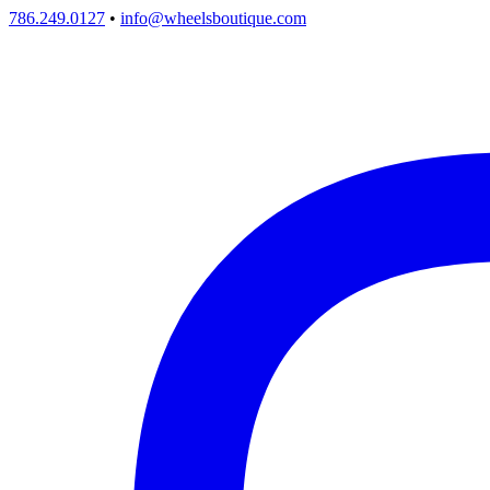
786.249.0127
•
info@wheelsboutique.com