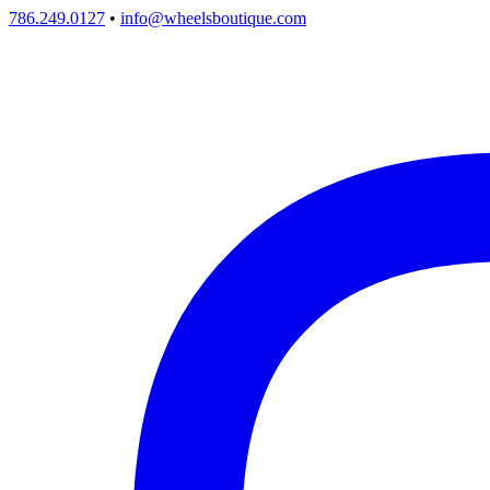
786.249.0127
•
info@wheelsboutique.com