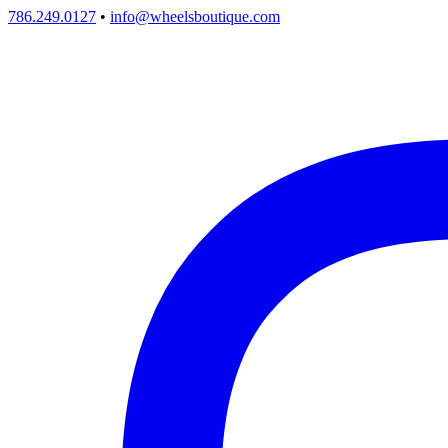
786.249.0127
•
info@wheelsboutique.com