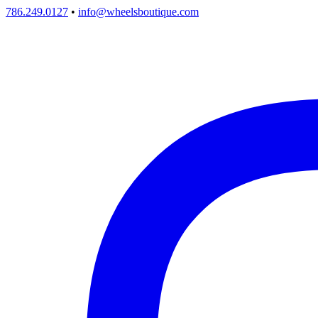
786.249.0127
•
info@wheelsboutique.com