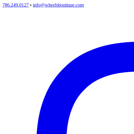
786.249.0127
•
info@wheelsboutique.com