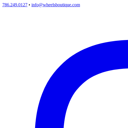
786.249.0127
•
info@wheelsboutique.com