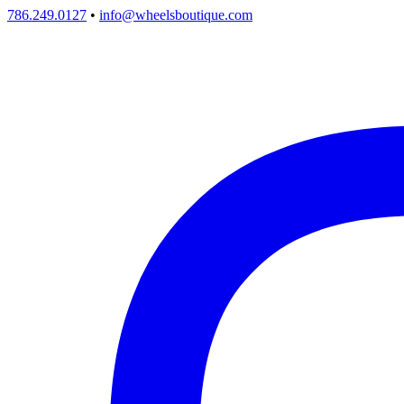
786.249.0127
•
info@wheelsboutique.com