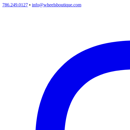
786.249.0127
•
info@wheelsboutique.com