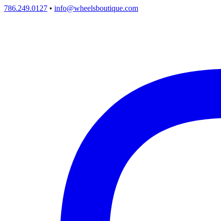
786.249.0127
•
info@wheelsboutique.com