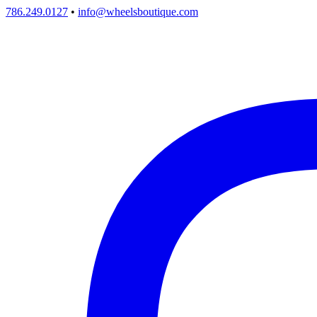
786.249.0127
•
info@wheelsboutique.com