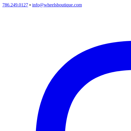
786.249.0127
•
info@wheelsboutique.com