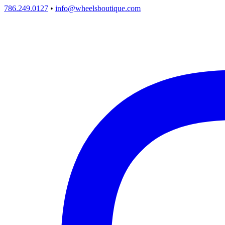
786.249.0127
•
info@wheelsboutique.com