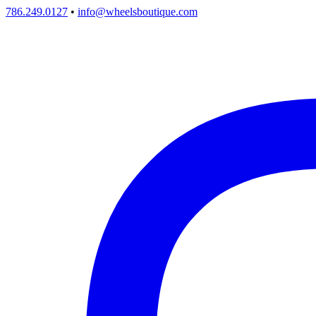
786.249.0127
•
info@wheelsboutique.com