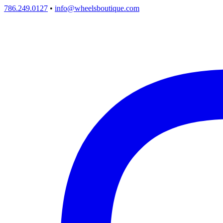
786.249.0127
•
info@wheelsboutique.com