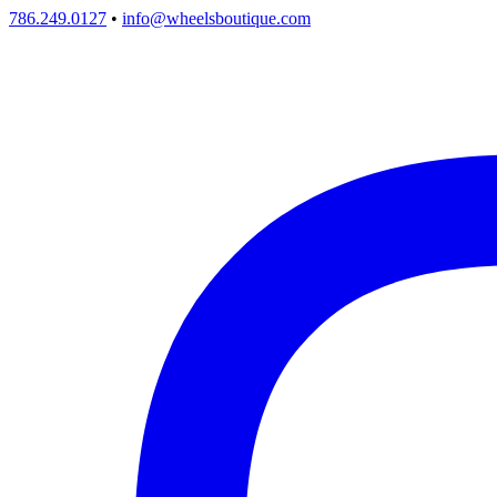
786.249.0127
•
info@wheelsboutique.com