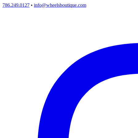
786.249.0127
•
info@wheelsboutique.com