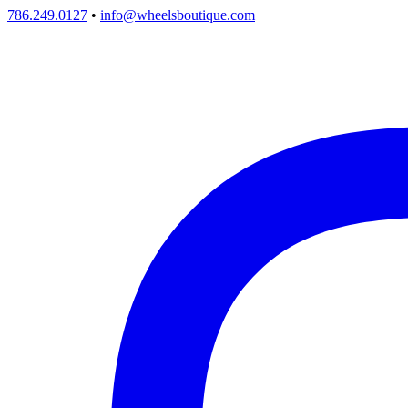
786.249.0127
•
info@wheelsboutique.com