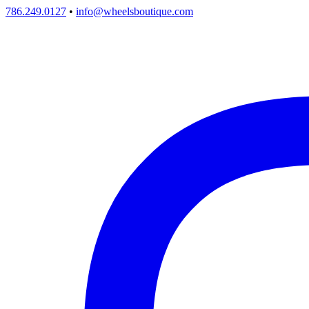
786.249.0127
•
info@wheelsboutique.com