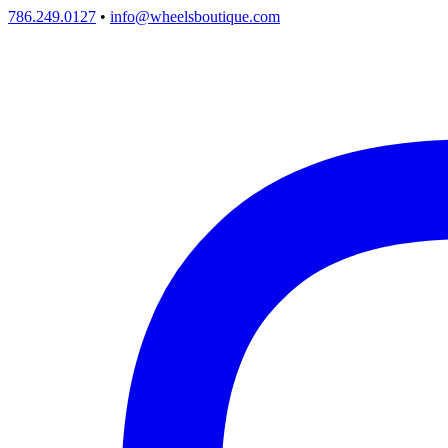
786.249.0127
•
info@wheelsboutique.com