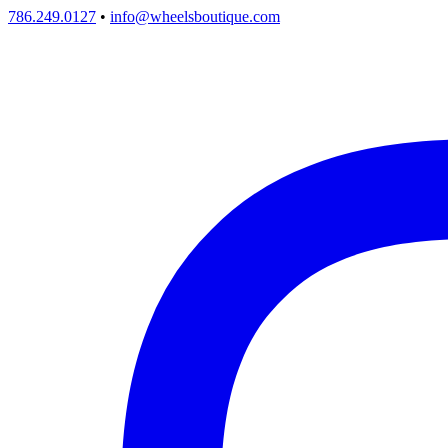
786.249.0127
•
info@wheelsboutique.com