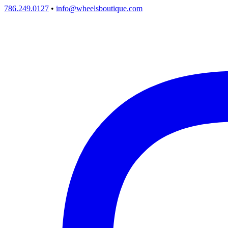
786.249.0127
•
info@wheelsboutique.com