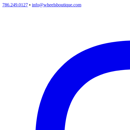
786.249.0127
•
info@wheelsboutique.com