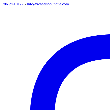
786.249.0127
•
info@wheelsboutique.com