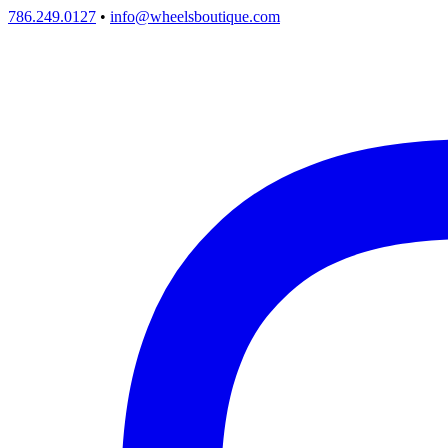
786.249.0127
•
info@wheelsboutique.com