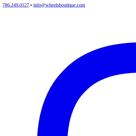
786.249.0127
•
info@wheelsboutique.com