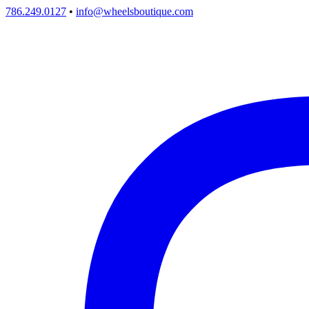
786.249.0127
•
info@wheelsboutique.com