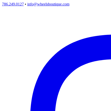
786.249.0127
•
info@wheelsboutique.com