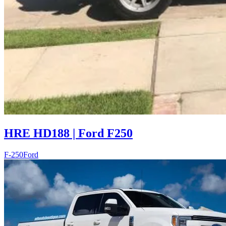
HRE HD188 | Ford F250
F-250
Ford