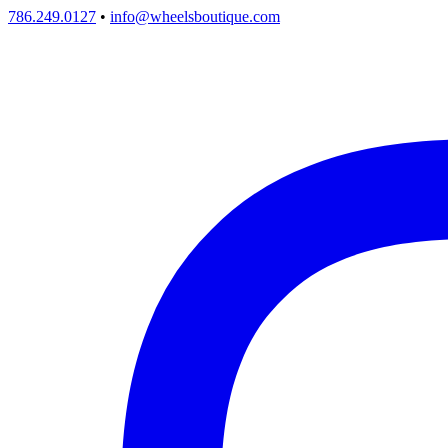
786.249.0127
•
info@wheelsboutique.com