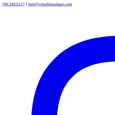
786.249.0127
•
info@wheelsboutique.com