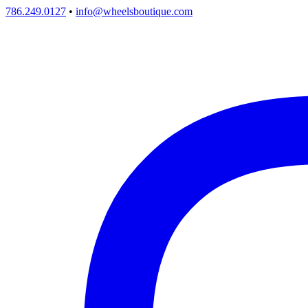
786.249.0127
•
info@wheelsboutique.com