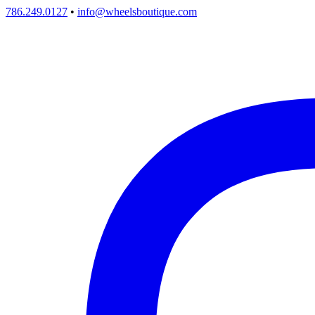
786.249.0127
•
info@wheelsboutique.com