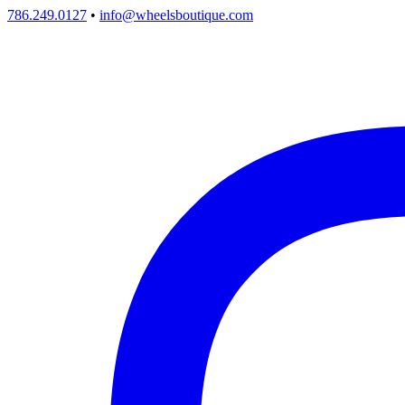
786.249.0127
•
info@wheelsboutique.com